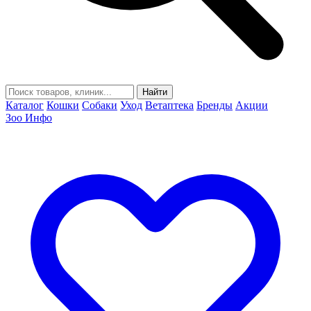
Найти
Каталог
Кошки
Собаки
Уход
Ветаптека
Бренды
Акции
Зоо Инфо