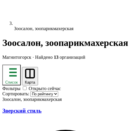
Зоосалон, зоопарикмахерская
Зоосалон, зоопарикмахерская
Магнитогорск · Найдено
13
организаций
Список
Карта
Фильтры
Открыто сейчас
Сортировать:
Зоосалон, зоопарикмахерская
Зверский стиль