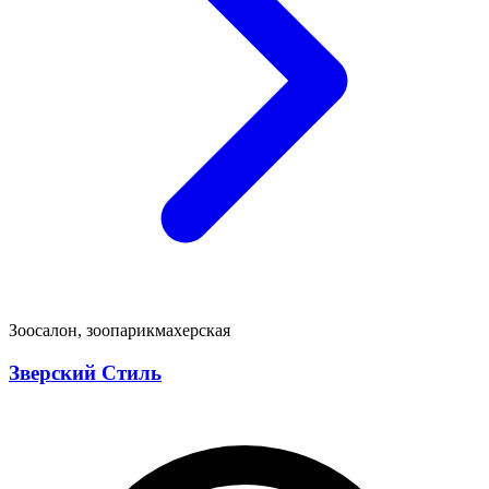
Зоосалон, зоопарикмахерская
Зверский Стиль