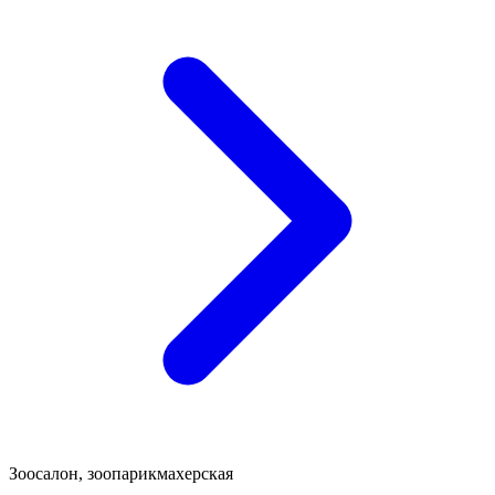
Зоосалон, зоопарикмахерская