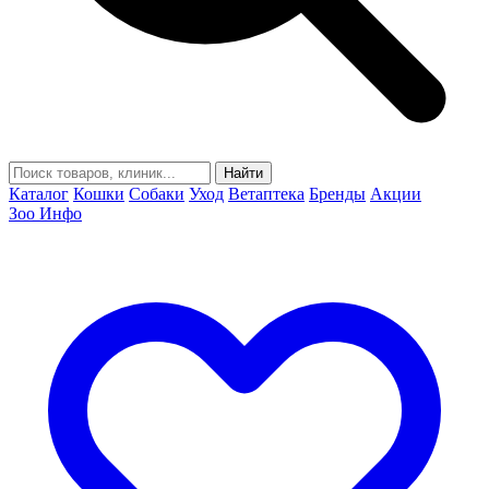
Найти
Каталог
Кошки
Собаки
Уход
Ветаптека
Бренды
Акции
Зоо Инфо