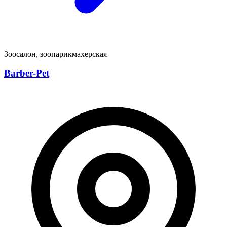
Зоосалон, зоопарикмахерская
Barber-Pet