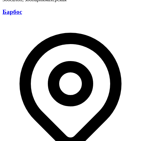
Барбос