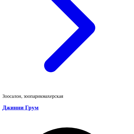
Зоосалон, зоопарикмахерская
Джинни Грум