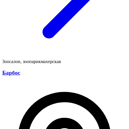
Зоосалон, зоопарикмахерская
Барбос