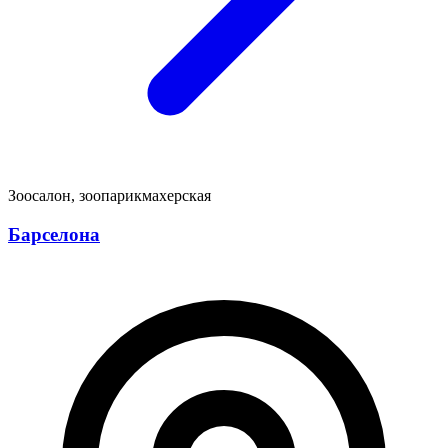
Зоосалон, зоопарикмахерская
Барселона