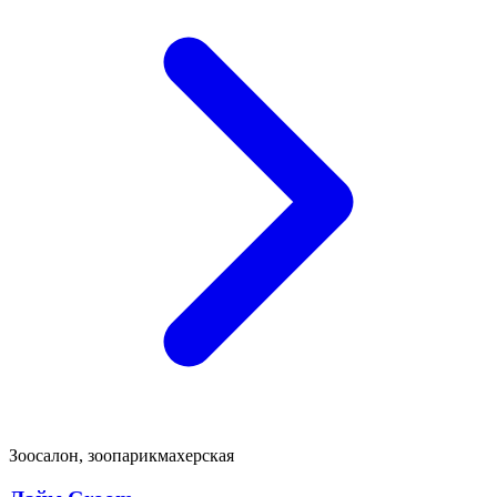
Зоосалон, зоопарикмахерская