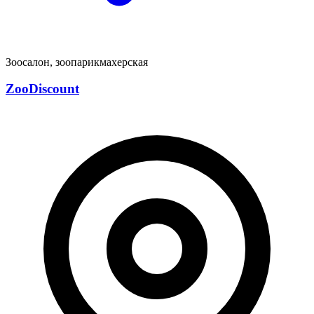
Зоосалон, зоопарикмахерская
ZooDiscount