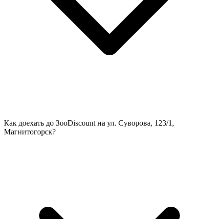
Как доехать до ЗооDiscount на ул. Суворова, 123/1,
Магнитогорск?