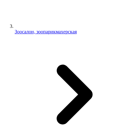
Зоосалон, зоопарикмахерская