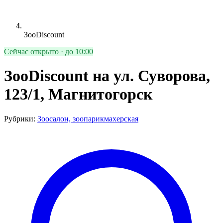
ЗооDiscount
Сейчас открыто · до 10:00
ЗооDiscount на ул. Суворова,
123/1, Магнитогорск
Рубрики:
Зоосалон, зоопарикмахерская