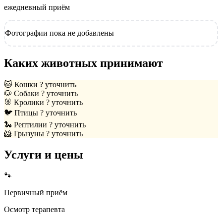
ежедневный приём
Фотографии пока не добавлены
Каких животных принимают
🐱
Кошки
? уточнить
🐶
Собаки
? уточнить
🐰
Кролики
? уточнить
🐦
Птицы
? уточнить
🐍
Рептилии
? уточнить
🐹
Грызуны
? уточнить
Услуги и цены
🐾
Первичный приём
Осмотр терапевта