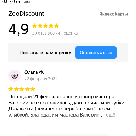
0.0
· 0 отзыва