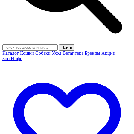
Найти
Каталог
Кошки
Собаки
Уход
Ветаптека
Бренды
Акции
Зоо Инфо