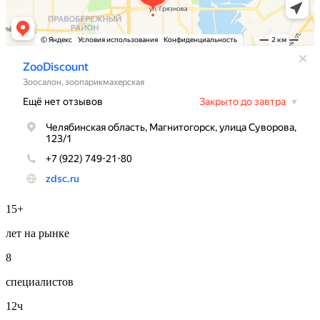
15+
лет на рынке
8
специалистов
12ч