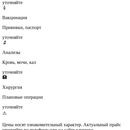
уточняйте
💉
Вакцинация
Прививки, паспорт
уточняйте
🔬
Анализы
Кровь, мочи, кал
уточняйте
🏥
Хирургия
Плановые операции
уточняйте
⚠️
Цены носят ознакомительный характер. Актуальный прайс
уточняйте по телефону или на сайте клиники.