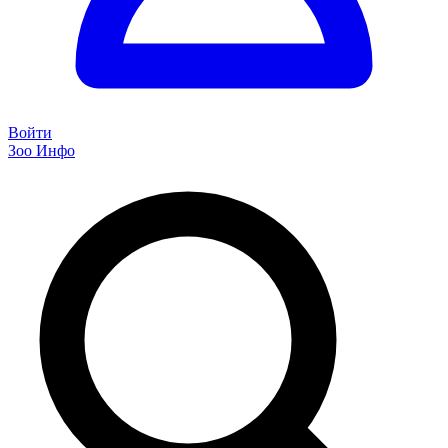
Войти
Зоо Инфо