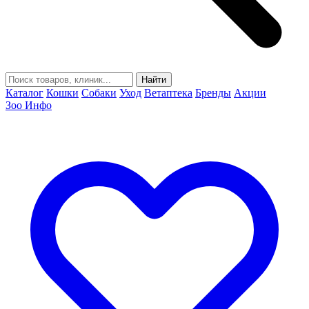
Найти
Каталог
Кошки
Собаки
Уход
Ветаптека
Бренды
Акции
Зоо Инфо