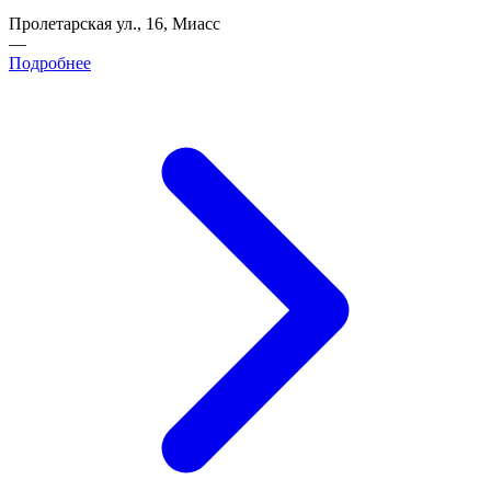
Пролетарская ул., 16, Миасс
—
Подробнее