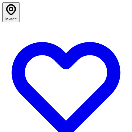
Миасс