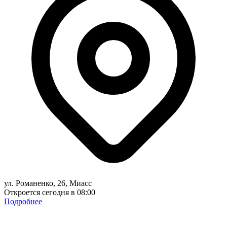
ул. Романенко, 26, Миасс
Откроется сегодня в 08:00
Подробнее