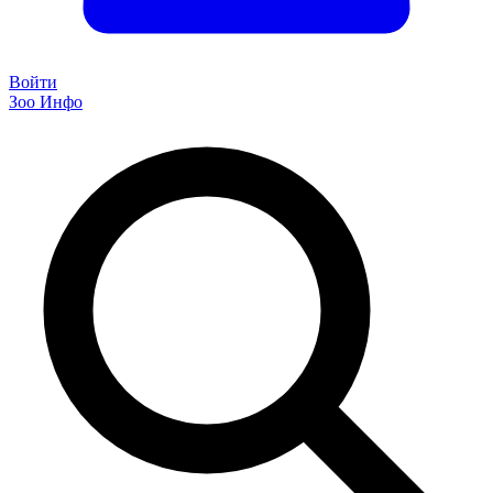
Войти
Зоо Инфо