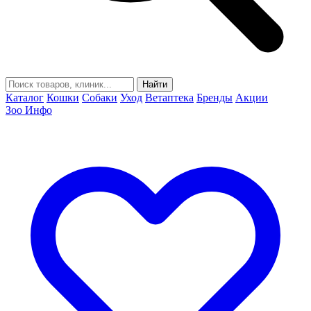
Найти
Каталог
Кошки
Собаки
Уход
Ветаптека
Бренды
Акции
Зоо Инфо