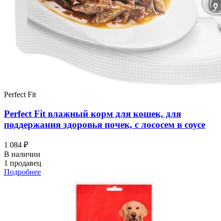
Perfect Fit
Perfect Fit влажный корм для кошек, для
поддержания здоровья почек, с лососем в соусе
1 084 ₽
В наличии
1 продавец
Подробнее