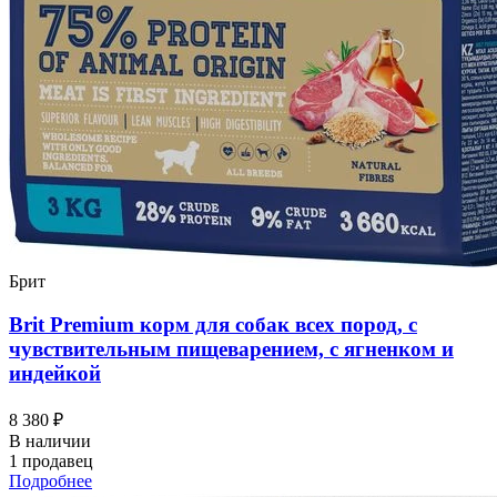
Брит
Brit Premium корм для собак всех пород, с
чувствительным пищеварением, с ягненком и
индейкой
8 380 ₽
В наличии
1 продавец
Подробнее