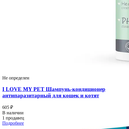
Не определен
I LOVЕ MY PET Шампунь-кондиционер
антипаразитарный для кошек и котят
605 ₽
В наличии
1 продавец
Подробнее