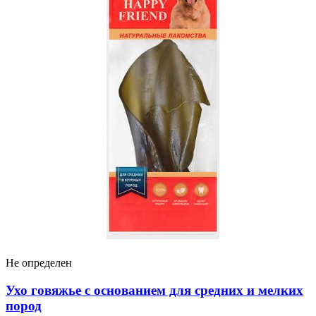
Не определен
Ухо говяжье с основанием для средних и мелких
пород