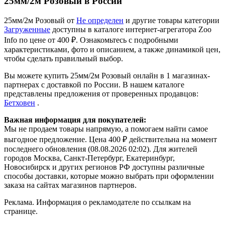
25мм/2м Розовый в России
25мм/2м Розовый от
Не определен
и другие товары категории
Загруженные
доступны в каталоге интернет-агрегатора Zoo
Info
по цене от 400 ₽.
Ознакомьтесь с подробными
характеристиками, фото и описанием, а также динамикой цен,
чтобы сделать правильный выбор.
Вы можете купить 25мм/2м Розовый онлайн в 1 магазинах-
партнерах с доставкой по России. В нашем каталоге
представлены предложения от проверенных продавцов:
Бетховен
.
Важная информация для покупателей:
Мы не продаем товары напрямую, а помогаем найти самое
выгодное предложение. Цена 400 ₽ действительна на момент
последнего обновления (08.08.2026 02:02). Для жителей
городов Москва, Санкт-Петербург, Екатеринбург,
Новосибирск и других регионов РФ доступны различные
способы доставки, которые можно выбрать при оформлении
заказа на сайтах магазинов партнеров.
Реклама. Информация о рекламодателе по ссылкам на
странице.