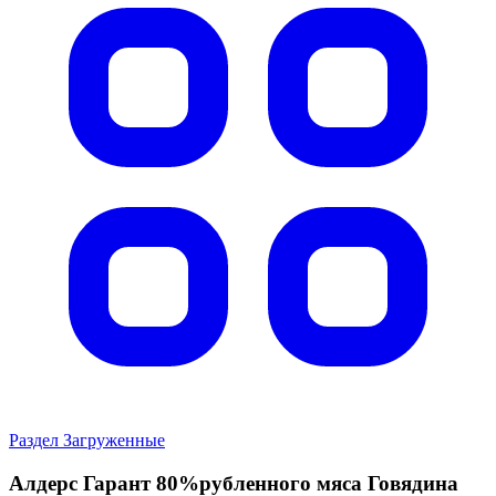
Раздел Загруженные
Алдерс Гарант 80%рубленного мяса Говядина