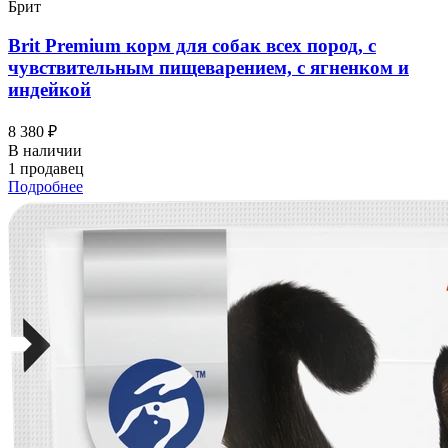
Брит
Brit Premium корм для собак всех пород, с
чувствительным пищеварением, с ягненком и
индейкой
8 380 ₽
В наличии
1 продавец
Подробнее