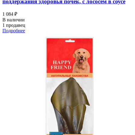
поддержания здоровья почек, с лососем в соусе
1 084 ₽
В наличии
1 продавец
Подробнее