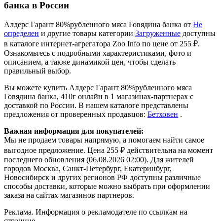
банка в России
Алдерс Гарант 80%рубленного мяса Говядина банка от
Не
определен
и другие товары категории
Загруженные
доступны
в каталоге интернет-агрегатора Zoo Info
по цене от 255 ₽.
Ознакомьтесь с подробными характеристиками, фото и
описанием, а также динамикой цен, чтобы сделать
правильный выбор.
Вы можете купить Алдерс Гарант 80%рубленного мяса
Говядина банка, 410г онлайн в 1 магазинах-партнерах с
доставкой по России. В нашем каталоге представлены
предложения от проверенных продавцов:
Бетховен
.
Важная информация для покупателей:
Мы не продаем товары напрямую, а помогаем найти самое
выгодное предложение. Цена 255 ₽ действительна на момент
последнего обновления (06.08.2026 02:00). Для жителей
городов Москва, Санкт-Петербург, Екатеринбург,
Новосибирск и других регионов РФ доступны различные
способы доставки, которые можно выбрать при оформлении
заказа на сайтах магазинов партнеров.
Реклама. Информация о рекламодателе по ссылкам на
странице.