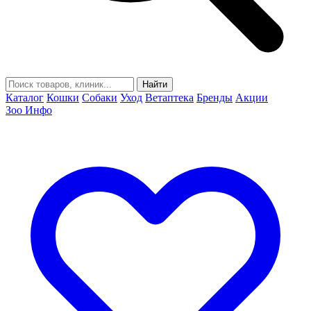
Найти
Каталог
Кошки
Собаки
Уход
Ветаптека
Бренды
Акции
Зоо Инфо