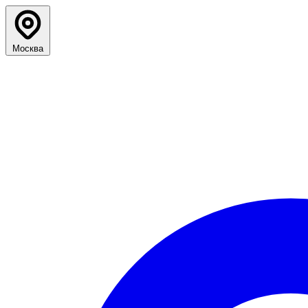
Москва