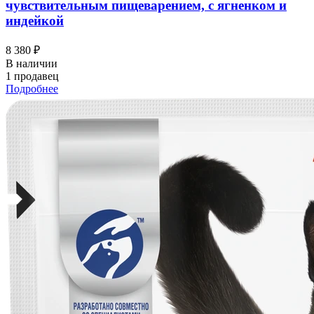
чувствительным пищеварением, с ягненком и
индейкой
8 380 ₽
В наличии
1 продавец
Подробнее