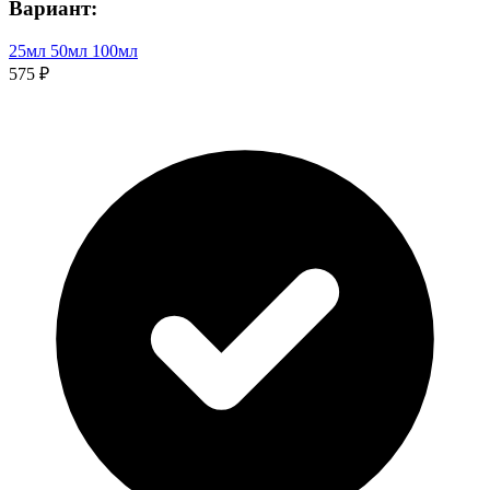
Вариант:
25мл
50мл
100мл
575 ₽