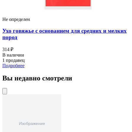
Не определен
Ухо говяжье с основанием для средних и мелких
пород
314 ₽
В наличии
1 продавец
Подробнее
Вы недавно смотрели