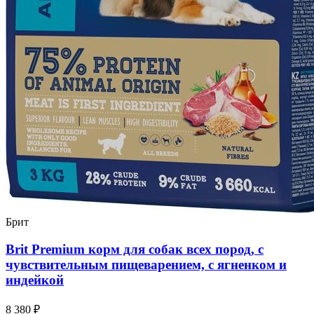
Брит
Brit Premium корм для собак всех пород, с
чувствительным пищеварением, с ягненком и
индейкой
8 380 ₽