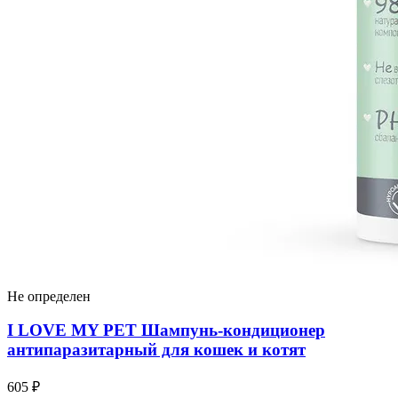
Не определен
I LOVЕ MY PET Шампунь-кондиционер
антипаразитарный для кошек и котят
605 ₽