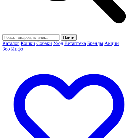
Найти
Каталог
Кошки
Собаки
Уход
Ветаптека
Бренды
Акции
Зоо Инфо