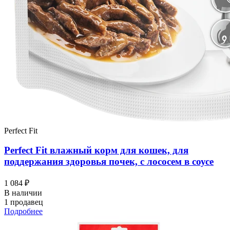
Perfect Fit
Perfect Fit влажный корм для кошек, для
поддержания здоровья почек, с лососем в соусе
1 084 ₽
В наличии
1 продавец
Подробнее