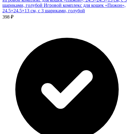
шариками, голубой
Игровой комплекс для кошек «Пижон»,
24.5×24.5×13 см, с 3 шариками, голубой
398 ₽