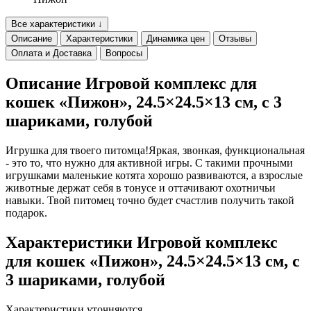
Все характеристики ↓
Описание
Характеристики
Динамика цен
Отзывы
Оплата и Доставка
Вопросы
Описание Игровой комплекс для
кошек «Пижон», 24.5×24.5×13 см, с 3
шариками, голубой
Игрушка для твоего питомца!Яркая, звонкая, функциональная
- это то, что нужно для активной игры. С такими прочными
игрушками маленькие котята хорошо развиваются, а взрослые
животные держат себя в тонусе и оттачивают охотничьи
навыки. Твой питомец точно будет счастлив получить такой
подарок.
Характеристики Игровой комплекс
для кошек «Пижон», 24.5×24.5×13 см, с
3 шариками, голубой
Характеристики уточняются.