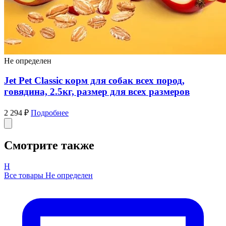
Не определен
Jet Pet Classic корм для собак всех пород,
говядина, 2.5кг, размер для всех размеров
2 294 ₽
Подробнее
Смотрите также
Н
Все товары Не определен