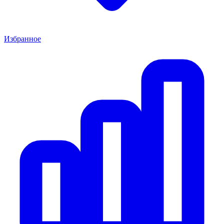
Избранное