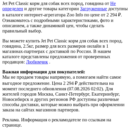
Jet Pet Classic корм для собак всех пород, говядина от
Не
определен
и другие товары категории
Загруженные
доступны
в каталоге интернет-агрегатора Zoo Info
по цене от 2 294 ₽.
Ознакомьтесь с подробными характеристиками, фото и
описанием, а также динамикой цен, чтобы сделать
правильный выбор.
Вы можете купить Jet Pet Classic корм для собак всех пород,
говядина, 2.5кг, размер для всех размеров онлайн в 1
магазинах-партнерах с доставкой по России. В нашем
каталоге представлены предложения от проверенных
продавцов:
Любимчик
.
Важная информация для покупателей:
Мы не продаем товары напрямую, а помогаем найти самое
выгодное предложение. Цена 2 294 ₽ действительна на
момент последнего обновления (07.08.2026 02:02). Для
жителей городов Москва, Санкт-Петербург, Екатеринбург,
Новосибирск и других регионов РФ доступны различные
способы доставки, которые можно выбрать при оформлении
заказа на сайтах магазинов партнеров.
Реклама. Информация о рекламодателе по ссылкам на
странице.