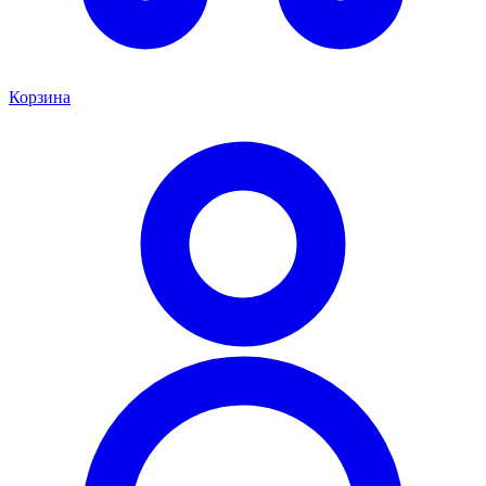
Корзина