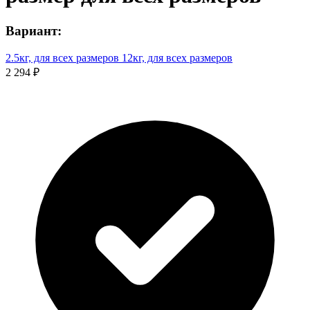
Вариант:
2.5кг, для всех размеров
12кг, для всех размеров
2 294 ₽