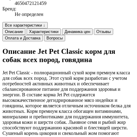
4650472121459
Бренд:
Не определен
Все характеристики ↓
Описание
Характеристики
Динамика цен
Отзывы
Оплата и Доставка
Вопросы
Описание Jet Pet Classic корм для
собак всех пород, говядина
Jet Pet Classic - полнорационный сухой корм премиум класса
для собак всех пород. Этот сухой корм разработан с учетом
потребностей активных животных и обеспечивает
сбалансированное питание для поддержания здоровья и
энергии. В составе корма Jet Pet содержится
высококачественное дегидрированное мясо индейки и
говядины, которое является отличным источником белка для
животных. Корм премиум класса обогащен витаминами,
минералами и пребиотиками для поддержания иммунитета,
здоровья кожи и шерсти собак. Льняное семя и рыбий жир
способствуют поддержанию красивой и блестящей шерсти.
Сушеный корень цикория и свекольный жом помогают