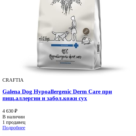
CRAFTIA
Galena Dog Hypoallergenic Derm Care при
пищ.аллергии и забол.кожи сух
4 630 ₽
В наличии
1 продавец
Подробнее