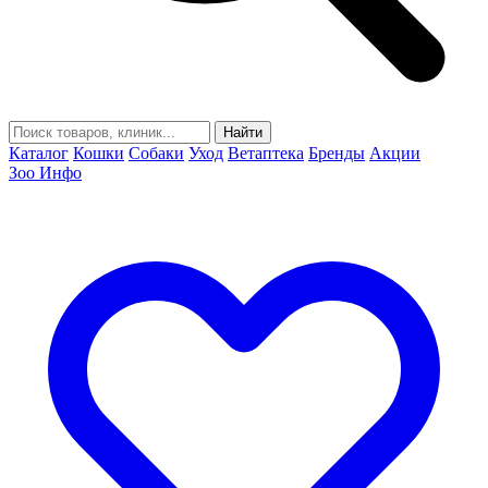
Найти
Каталог
Кошки
Собаки
Уход
Ветаптека
Бренды
Акции
Зоо Инфо