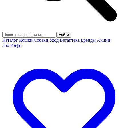
Найти
Каталог
Кошки
Собаки
Уход
Ветаптека
Бренды
Акции
Зоо Инфо