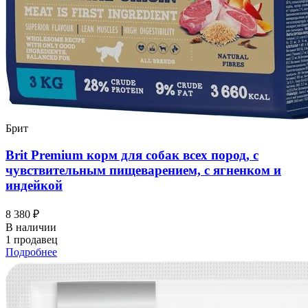
Брит
Brit Premium корм для собак всех пород, с
чувствительным пищеварением, с ягненком и
индейкой
8 380 ₽
В наличии
1 продавец
Подробнее