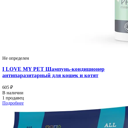
Не определен
I LOVЕ MY PET Шампунь-кондиционер
антипаразитарный для кошек и котят
605 ₽
В наличии
1 продавец
Подробнее