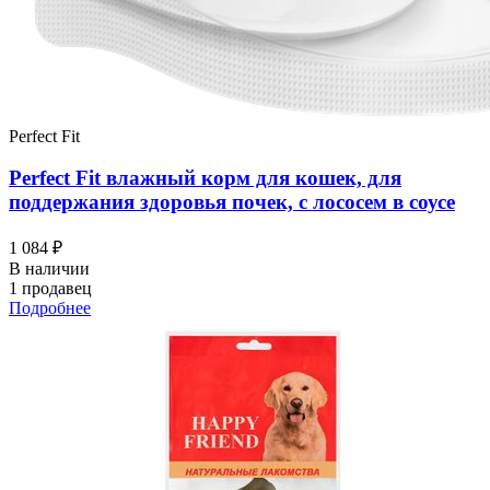
Perfect Fit
Perfect Fit влажный корм для кошек, для
поддержания здоровья почек, с лососем в соусе
1 084 ₽
В наличии
1 продавец
Подробнее