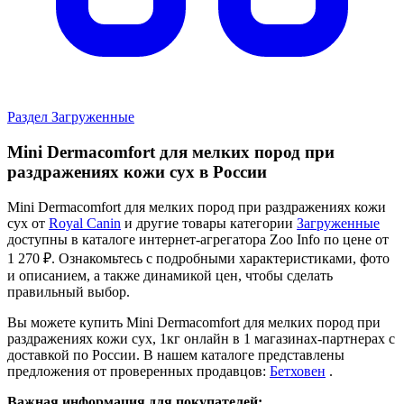
Раздел Загруженные
Mini Dermacomfort для мелких пород при
раздражениях кожи сух в России
Mini Dermacomfort для мелких пород при раздражениях кожи
сух от
Royal Canin
и другие товары категории
Загруженные
доступны в каталоге интернет-агрегатора Zoo Info
по цене от
1 270 ₽.
Ознакомьтесь с подробными характеристиками, фото
и описанием, а также динамикой цен, чтобы сделать
правильный выбор.
Вы можете купить Mini Dermacomfort для мелких пород при
раздражениях кожи сух, 1кг онлайн в 1 магазинах-партнерах с
доставкой по России. В нашем каталоге представлены
предложения от проверенных продавцов:
Бетховен
.
Важная информация для покупателей: