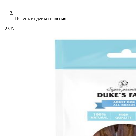
Печень индейки вяленая
–25%