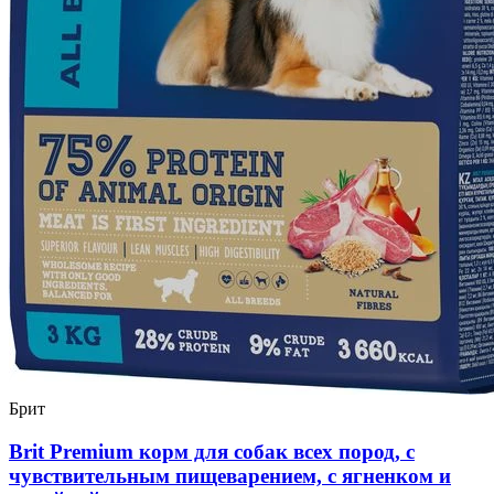
Брит
Brit Premium корм для собак всех пород, с
чувствительным пищеварением, с ягненком и