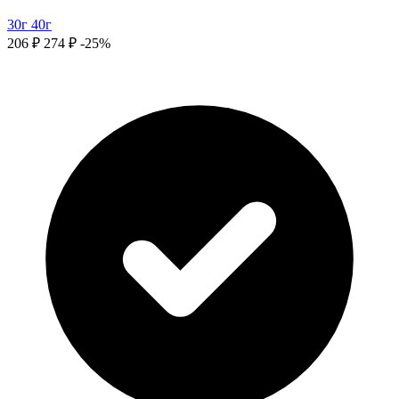
30г
40г
206 ₽
274 ₽
-25%