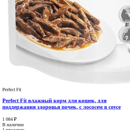
Perfect Fit
Perfect Fit влажный корм для кошек, для
поддержания здоровья почек, с лососем в соусе
1 084 ₽
В наличии
1 продавец