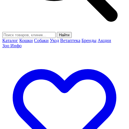
Найти
Каталог
Кошки
Собаки
Уход
Ветаптека
Бренды
Акции
Зоо Инфо