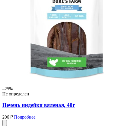
–25%
Не определен
Печень индейки вяленая, 40г
206 ₽
Подробнее