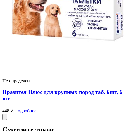
Не определен
Празител Плюс для крупных пород таб. 6шт, 6
шт
448 ₽
Подробнее
Смотрите также