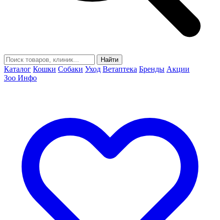
Найти
Каталог
Кошки
Собаки
Уход
Ветаптека
Бренды
Акции
Зоо Инфо