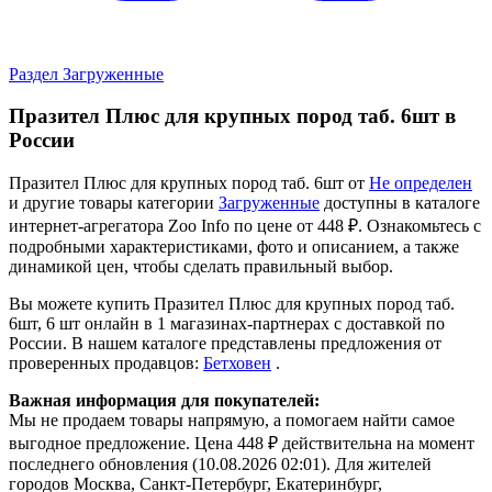
Раздел Загруженные
Празител Плюс для крупных пород таб. 6шт в
России
Празител Плюс для крупных пород таб. 6шт от
Не определен
и другие товары категории
Загруженные
доступны в каталоге
интернет-агрегатора Zoo Info
по цене от 448 ₽.
Ознакомьтесь с
подробными характеристиками, фото и описанием, а также
динамикой цен, чтобы сделать правильный выбор.
Вы можете купить Празител Плюс для крупных пород таб.
6шт, 6 шт онлайн в 1 магазинах-партнерах с доставкой по
России. В нашем каталоге представлены предложения от
проверенных продавцов:
Бетховен
.
Важная информация для покупателей:
Мы не продаем товары напрямую, а помогаем найти самое
выгодное предложение. Цена 448 ₽ действительна на момент
последнего обновления (10.08.2026 02:01). Для жителей
городов Москва, Санкт-Петербург, Екатеринбург,