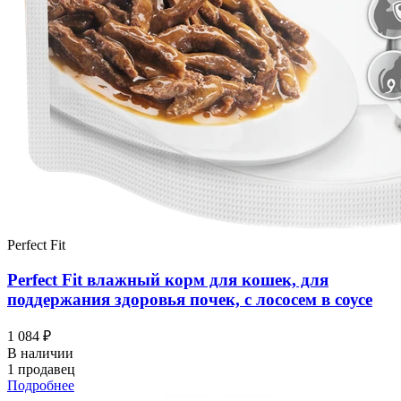
Perfect Fit
Perfect Fit влажный корм для кошек, для
поддержания здоровья почек, с лососем в соусе
1 084 ₽
В наличии
1 продавец
Подробнее