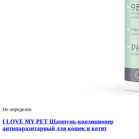
Не определен
I LOVЕ MY PET Шампунь-кондиционер
антипаразитарный для кошек и котят