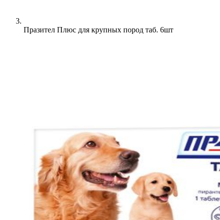
Празител Плюс для крупных пород таб. 6шт