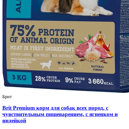
Брит
Brit Premium корм для собак всех пород, с
чувствительным пищеварением, с ягненком и
индейкой