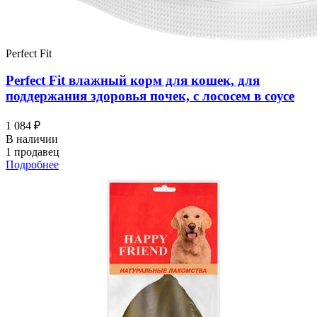
Perfect Fit
Perfect Fit влажный корм для кошек, для
поддержания здоровья почек, с лососем в соусе
1 084 ₽
В наличии
1 продавец
Подробнее