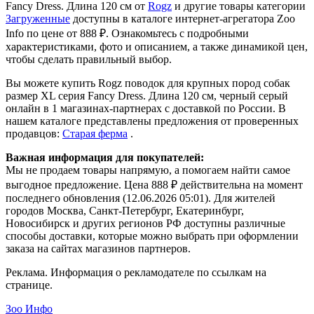
Fancy Dress. Длина 120 см от
Rogz
и другие товары категории
Загруженные
доступны в каталоге интернет-агрегатора Zoo
Info
по цене от 888 ₽.
Ознакомьтесь с подробными
характеристиками, фото и описанием, а также динамикой цен,
чтобы сделать правильный выбор.
Вы можете купить Rogz поводок для крупных пород собак
размер XL серия Fancy Dress. Длина 120 см, черный серый
онлайн в 1 магазинах-партнерах с доставкой по России. В
нашем каталоге представлены предложения от проверенных
продавцов:
Старая ферма
.
Важная информация для покупателей:
Мы не продаем товары напрямую, а помогаем найти самое
выгодное предложение. Цена 888 ₽ действительна на момент
последнего обновления (12.06.2026 05:01). Для жителей
городов Москва, Санкт-Петербург, Екатеринбург,
Новосибирск и других регионов РФ доступны различные
способы доставки, которые можно выбрать при оформлении
заказа на сайтах магазинов партнеров.
Реклама. Информация о рекламодателе по ссылкам на
странице.
Зоо Инфо