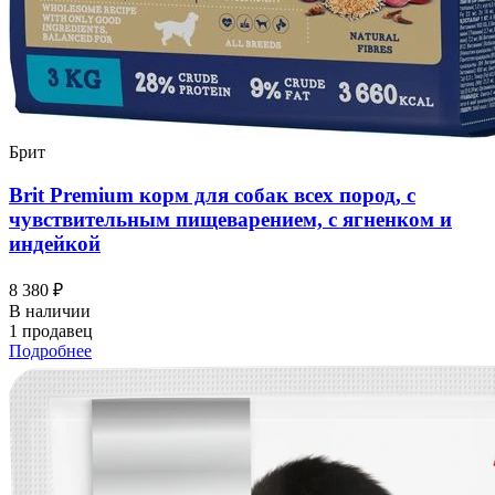
Брит
Brit Premium корм для собак всех пород, с
чувствительным пищеварением, с ягненком и
индейкой
8 380 ₽
В наличии
1 продавец
Подробнее