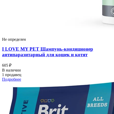
Не определен
I LOVЕ MY PET Шампунь-кондиционер
антипаразитарный для кошек и котят
605 ₽
В наличии
1 продавец
Подробнее