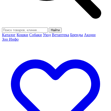
Найти
Каталог
Кошки
Собаки
Уход
Ветаптека
Бренды
Акции
Зоо Инфо