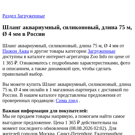
Раздел Загруженные
Шланг аквариумный, силиконовый, длина 75 м,
Ø 4 мм в России
Шланг аквариумный, силиконовый, длина 75 м, Ø 4 мм от
Пижон Аква
и другие товары категории
Загруженные
доступны в каталоге интернет-агрегатора Zoo Info
по цене от
1 365 ₽.
Ознакомьтесь с подробными характеристиками, фото
и описанием, а также динамикой цен, чтобы сделать
правильный выбор.
Вы можете купить Шланг аквариумный, силиконовый, длина
75 м, Ø 4 мм онлайн в 1 магазинах-партнерах с доставкой по
России. В нашем каталоге представлены предложения от
проверенных продавцов:
Сима лэнд
.
Важная информация для покупателей:
Мы не продаем товары напрямую, а помогаем найти самое
выгодное предложение. Цена 1 365 ₽ действительна на
момент последнего обновления (08.08.2026 02:02). Для
жителей городов Москва, Санкт-Петербург, Екатеринбург,