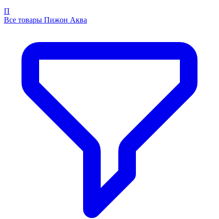
П
Все товары Пижон Аква