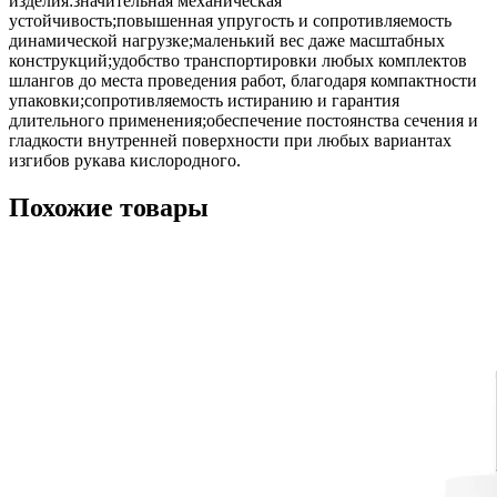
изделия:значительная механическая
устойчивость;повышенная упругость и сопротивляемость
динамической нагрузке;маленький вес даже масштабных
конструкций;удобство транспортировки любых комплектов
шлангов до места проведения работ, благодаря компактности
упаковки;сопротивляемость истиранию и гарантия
длительного применения;обеспечение постоянства сечения и
гладкости внутренней поверхности при любых вариантах
изгибов рукава кислородного.
Похожие товары