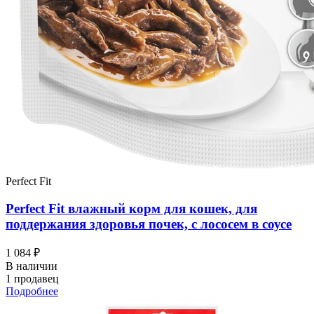
Perfect Fit
Perfect Fit влажный корм для кошек, для
поддержания здоровья почек, с лососем в соусе
1 084 ₽
В наличии
1 продавец
Подробнее