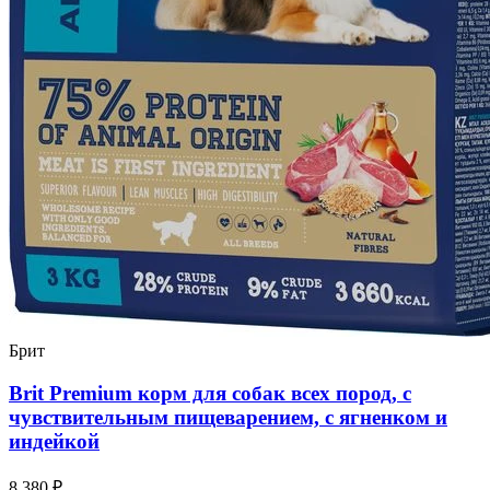
Брит
Brit Premium корм для собак всех пород, с
чувствительным пищеварением, с ягненком и
индейкой
8 380 ₽