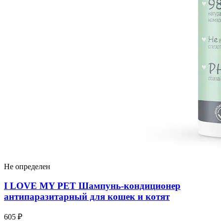
Не определен
I LOVЕ MY PET Шампунь-кондиционер
антипаразитарный для кошек и котят
605 ₽