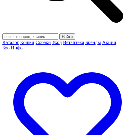
Найти
Каталог
Кошки
Собаки
Уход
Ветаптека
Бренды
Акции
Зоо Инфо