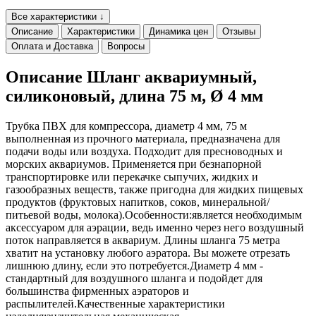
Все характеристики ↓
Описание
Характеристики
Динамика цен
Отзывы
Оплата и Доставка
Вопросы
Описание Шланг аквариумный,
силиконовый, длина 75 м, Ø 4 мм
Трубка ПВХ для компрессора, диаметр 4 мм, 75 м
выполненная из прочного материала, предназначена для
подачи воды или воздуха. Подходит для пресноводных и
морских аквариумов. Применяется при безнапорной
транспортировке или перекачке сыпучих, жидких и
газообразных веществ, также пригодна для жидких пищевых
продуктов (фруктовых напитков, соков, минеральной/
питьевой воды, молока).Особенности:является необходимым
аксессуаром для аэрации, ведь именно через него воздушный
поток направляется в аквариум. Длины шланга 75 метра
хватит на установку любого аэратора. Вы можете отрезать
лишнюю длину, если это потребуется.Диаметр 4 мм -
стандартный для воздушного шланга и подойдет для
большинства фирменных аэраторов и
распылителей.Качественные характеристики