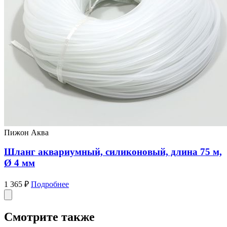
Пижон Аква
Шланг аквариумный, силиконовый, длина 75 м,
Ø 4 мм
1 365 ₽
Подробнее
Смотрите также