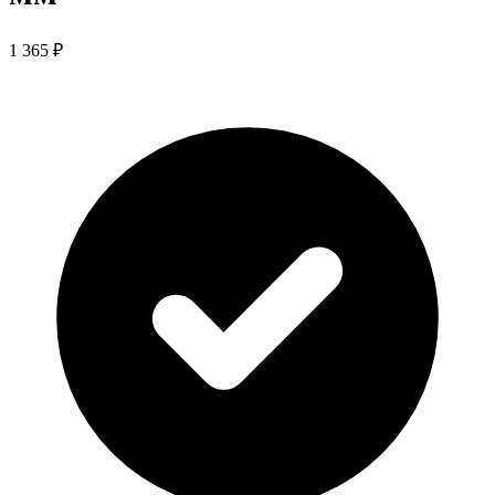
1 365 ₽