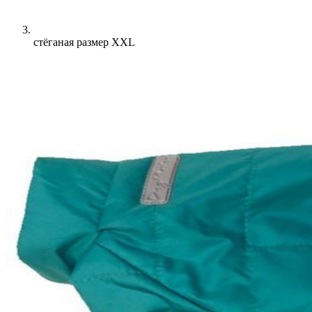
стёганая размер XXL