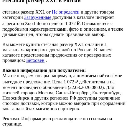
стёганая размер XXL в России
стёганая размер XXL от
Не определен
и другие товары
категории
Загруженные
доступны в каталоге интернет-
агрегатора Zoo Info
по цене от 1 072 ₽.
Ознакомьтесь с
подробными характеристиками, фото и описанием, а также
динамикой цен, чтобы сделать правильный выбор.
Вы можете купить стёганая размер XXL онлайн в 1
магазинах-партнерах с доставкой по России. В нашем
каталоге представлены предложения от проверенных
продавцов:
Бетховен
.
Важная информация для покупателей:
Мы не продаем товары напрямую, а помогаем найти самое
выгодное предложение. Цена 1 072 ₽ действительна на
момент последнего обновления (22.03.2026 08:02). Для
жителей городов Москва, Санкт-Петербург, Екатеринбург,
Новосибирск и других регионов РФ доступны различные
способы доставки, которые можно выбрать при оформлении
заказа на сайтах магазинов партнеров.
Реклама. Информация о рекламодателе по ссылкам на
странице.