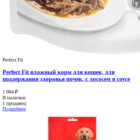
Perfect Fit
Perfect Fit влажный корм для кошек, для
поддержания здоровья почек, с лососем в соусе
1 084 ₽
В наличии
1 продавец
Подробнее