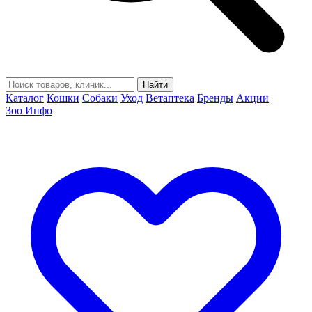
Найти
Каталог
Кошки
Собаки
Уход
Ветаптека
Бренды
Акции
Зоо Инфо