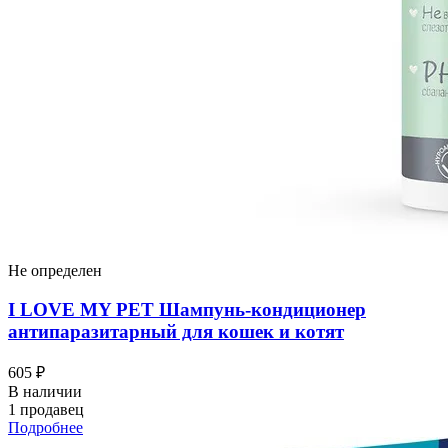
Не определен
I LOVЕ MY PET Шампунь-кондиционер
антипаразитарный для кошек и котят
605 ₽
В наличии
1 продавец
Подробнее