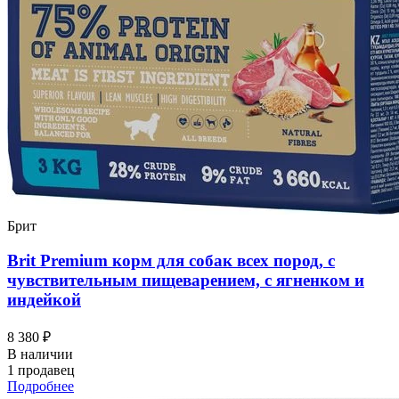
Брит
Brit Premium корм для собак всех пород, с
чувствительным пищеварением, с ягненком и
индейкой
8 380 ₽
В наличии
1 продавец
Подробнее