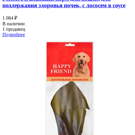
поддержания здоровья почек, с лососем в соусе
1 084 ₽
В наличии
1 продавец
Подробнее