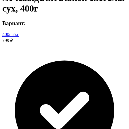
сух, 400г
Вариант:
400г
2кг
799 ₽