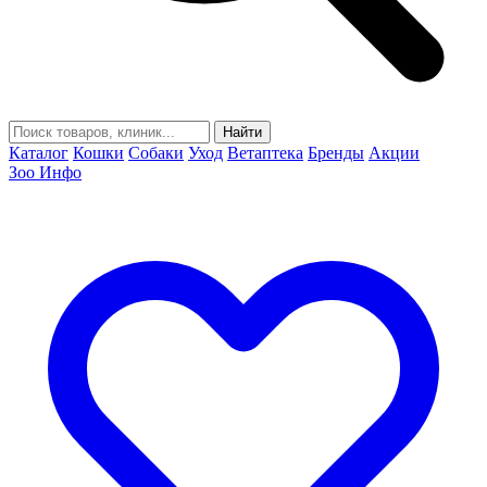
Найти
Каталог
Кошки
Собаки
Уход
Ветаптека
Бренды
Акции
Зоо Инфо