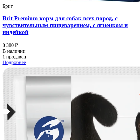
Брит
Brit Premium корм для собак всех пород, с
чувствительным пищеварением, с ягненком и
индейкой
8 380 ₽
В наличии
1 продавец
Подробнее